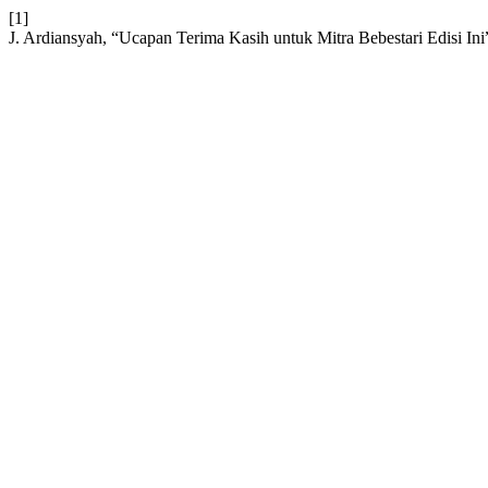
[1]
J. Ardiansyah, “Ucapan Terima Kasih untuk Mitra Bebestari Edisi Ini