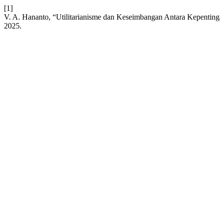
[1]
V. A. Hananto, “Utilitarianisme dan Keseimbangan Antara Kepenti
2025.