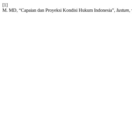
[1]
M. MD, “Capaian dan Proyeksi Kondisi Hukum Indonesia”,
Iustum
,