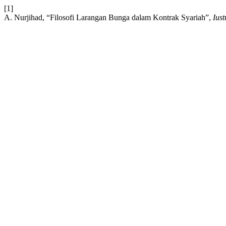
[1]
A. Nurjihad, “Filosofi Larangan Bunga dalam Kontrak Syariah”,
Ius