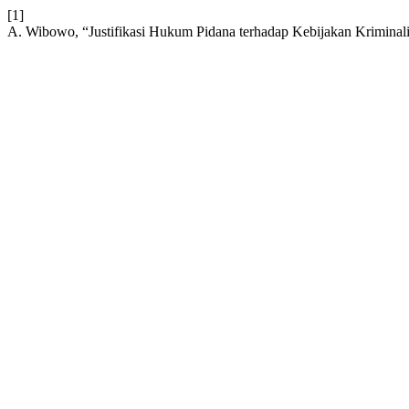
[1]
A. Wibowo, “Justifikasi Hukum Pidana terhadap Kebijakan Kriminalis