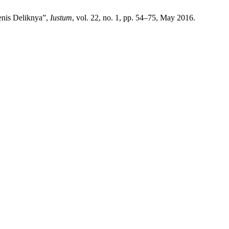
enis Deliknya”,
Iustum
, vol. 22, no. 1, pp. 54–75, May 2016.