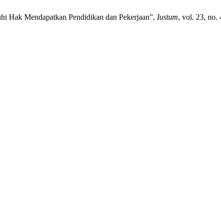
uhi Hak Mendapatkan Pendidikan dan Pekerjaan”,
Iustum
, vol. 23, no