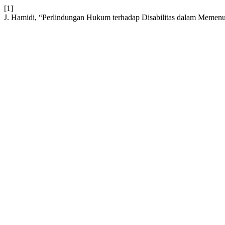
[1]
J. Hamidi, “Perlindungan Hukum terhadap Disabilitas dalam Memen