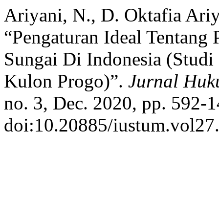
Ariyani, N., D. Oktafia Ar
“Pengaturan Ideal Tentang 
Sungai Di Indonesia (Stud
Kulon Progo)”.
Jurnal Hu
no. 3, Dec. 2020, pp. 592-1
doi:10.20885/iustum.vol27.i