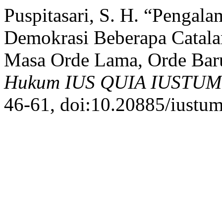
Puspitasari, S. H. “Pengal
Demokrasi Beberapa Catal
Masa Orde Lama, Orde Bar
Hukum IUS QUIA IUSTUM
46-61, doi:10.20885/iustum.