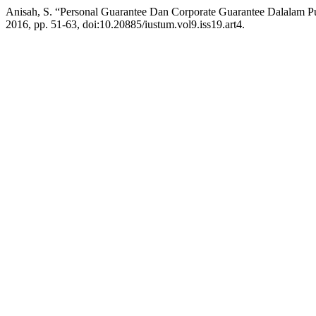
Anisah, S. “Personal Guarantee Dan Corporate Guarantee Dalalam P
2016, pp. 51-63, doi:10.20885/iustum.vol9.iss19.art4.