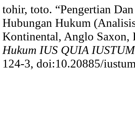
tohir, toto. “Pengertian 
Hubungan Hukum (Analisi
Kontinental, Anglo Saxon,
Hukum IUS QUIA IUSTUM
124-3, doi:10.20885/iustum.