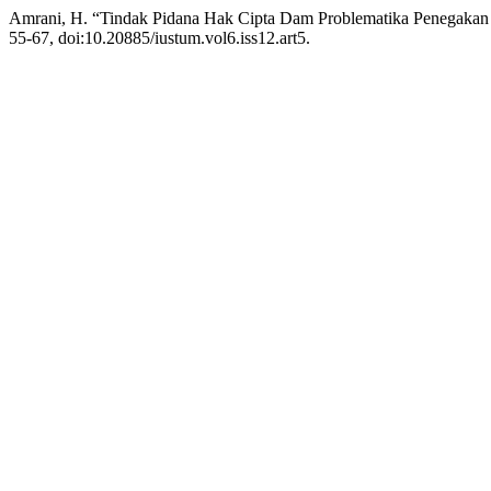
Amrani, H. “Tindak Pidana Hak Cipta Dam Problematika Penegak
55-67, doi:10.20885/iustum.vol6.iss12.art5.