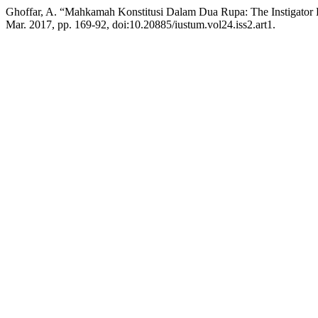
Ghoffar, A. “Mahkamah Konstitusi Dalam Dua Rupa: The Instigator
Mar. 2017, pp. 169-92, doi:10.20885/iustum.vol24.iss2.art1.