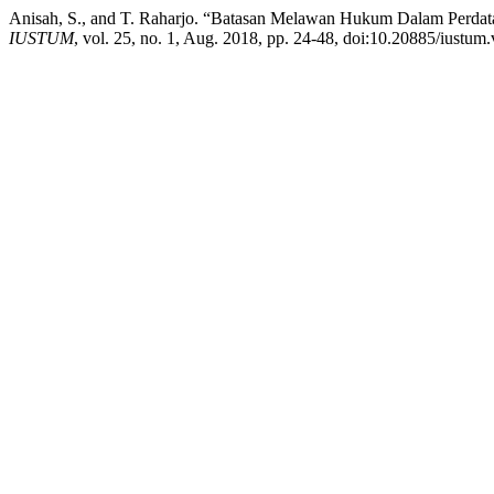
Anisah, S., and T. Raharjo. “Batasan Melawan Hukum Dalam Perda
IUSTUM
, vol. 25, no. 1, Aug. 2018, pp. 24-48, doi:10.20885/iustum.v