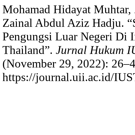
Mohamad Hidayat Muhtar, 
Zainal Abdul Aziz Hadju. 
Pengungsi Luar Negeri Di I
Thailand”.
Jurnal Hukum 
(November 29, 2022): 26–4
https://journal.uii.ac.id/I