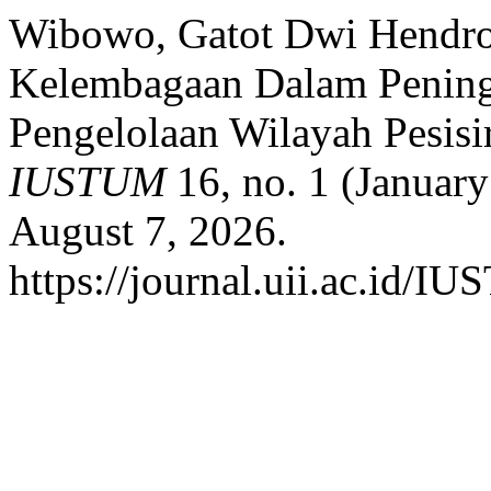
Wibowo, Gatot Dwi Hendr
Kelembagaan Dalam Peningk
Pengelolaan Wilayah Pesisi
IUSTUM
16, no. 1 (Januar
August 7, 2026.
https://journal.uii.ac.id/I