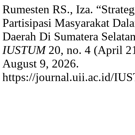
Rumesten RS., Iza. “Strat
Partisipasi Masyarakat Dal
Daerah Di Sumatera Selata
IUSTUM
20, no. 4 (April 
August 9, 2026.
https://journal.uii.ac.id/I