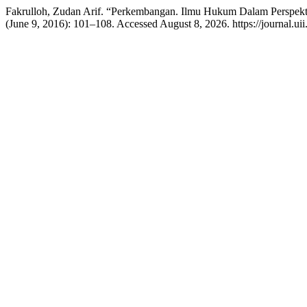
Fakrulloh, Zudan Arif. “Perkembangan. Ilmu Hukum Dalam Perspekt
(June 9, 2016): 101–108. Accessed August 8, 2026. https://journal.u