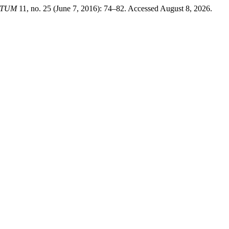
USTUM
11, no. 25 (June 7, 2016): 74–82. Accessed August 8, 2026.