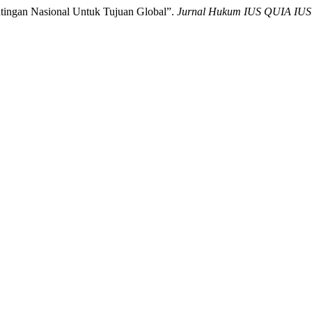
tingan Nasional Untuk Tujuan Global”.
Jurnal Hukum IUS QUIA I