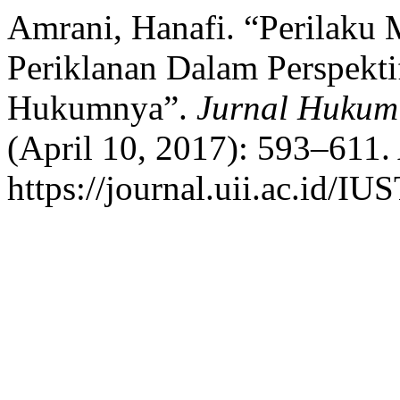
Amrani, Hanafi. “Perilaku
Periklanan Dalam Perspekt
Hukumnya”.
Jurnal Huku
(April 10, 2017): 593–611.
https://journal.uii.ac.id/I