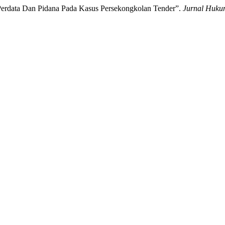
Perdata Dan Pidana Pada Kasus Persekongkolan Tender”.
Jurnal Huk