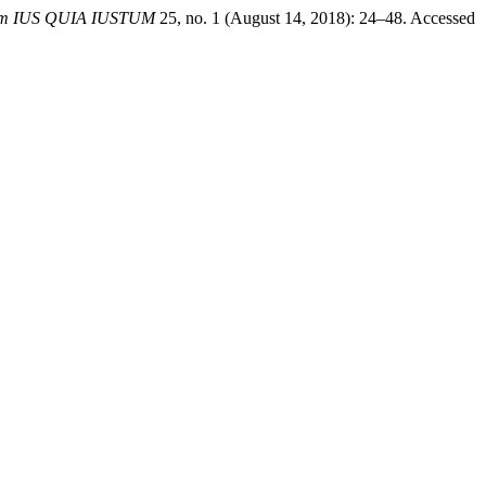
um IUS QUIA IUSTUM
25, no. 1 (August 14, 2018): 24–48. Accessed