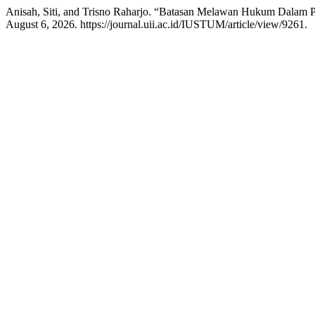
Anisah, Siti, and Trisno Raharjo. “Batasan Melawan Hukum Dalam 
August 6, 2026. https://journal.uii.ac.id/IUSTUM/article/view/9261.