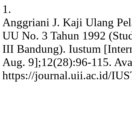
1.
Anggriani J. Kaji Ulang 
UU No. 3 Tahun 1992 (St
III Bandung). Iustum [Inter
Aug. 9];12(28):96-115. Ava
https://journal.uii.ac.id/I