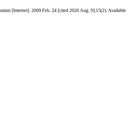
tum [Internet]. 2009 Feb. 24 [cited 2026 Aug. 9];15(2). Available