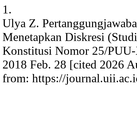
1.
Ulya Z. Pertanggungjawaba
Menetapkan Diskresi (Stud
Konstitusi Nomor 25/PUU-X
2018 Feb. 28 [cited 2026 A
from: https://journal.uii.a