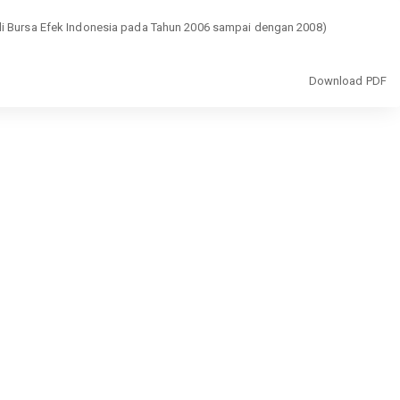
di Bursa Efek Indonesia pada Tahun 2006 sampai dengan 2008)
Download
Download PDF