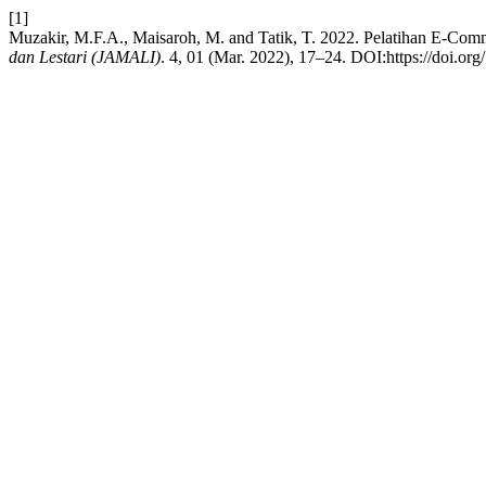
[1]
Muzakir, M.F.A., Maisaroh, M. and Tatik, T. 2022. Pelatihan E-
dan Lestari (JAMALI)
. 4, 01 (Mar. 2022), 17–24. DOI:https://doi.org/