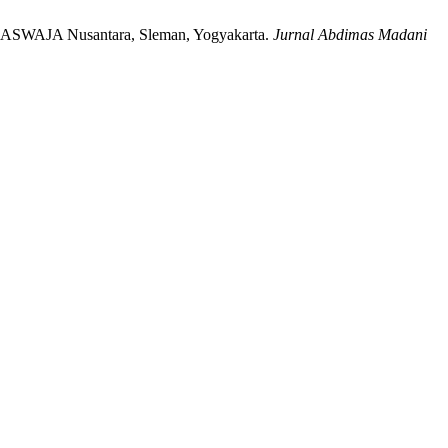
an ASWAJA Nusantara, Sleman, Yogyakarta.
Jurnal Abdimas Madani