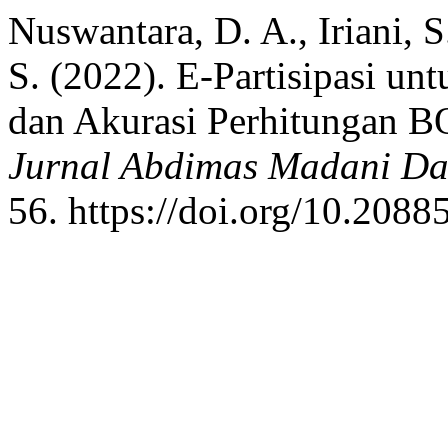
Nuswantara, D. A., Iriani, 
S. (2022). E-Partisipasi u
dan Akurasi Perhitungan 
Jurnal Abdimas Madani Da
56. https://doi.org/10.20885