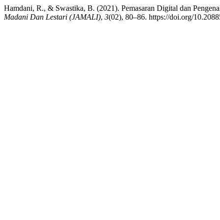
Hamdani, R., & Swastika, B. (2021). Pemasaran Digital dan Pengen
Madani Dan Lestari (JAMALI)
,
3
(02), 80–86. https://doi.org/10.2088