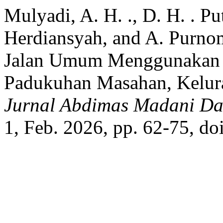
Mulyadi, A. H. ., D. H. . Put
Herdiansyah, and A. Purno
Jalan Umum Menggunakan S
Padukuhan Masahan, Kelura
Jurnal Abdimas Madani Da
1, Feb. 2026, pp. 62-75, do