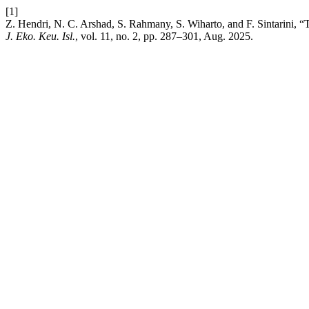
[1]
Z. Hendri, N. C. Arshad, S. Rahmany, S. Wiharto, and F. Sintarini, “
J. Eko. Keu. Isl.
, vol. 11, no. 2, pp. 287–301, Aug. 2025.