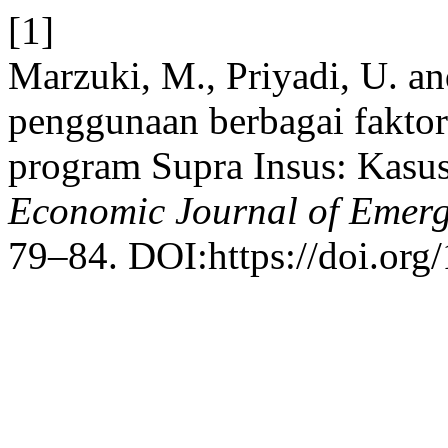
[1]
Marzuki, M., Priyadi, U. an
penggunaan berbagai faktor
program Supra Insus: Kasu
Economic Journal of Emerg
79–84. DOI:https://doi.org