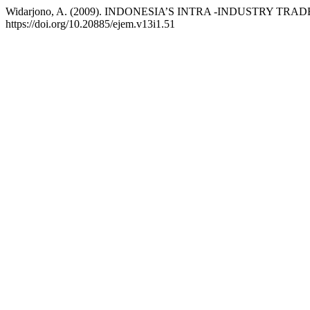
Widarjono, A. (2009). INDONESIA’S INTRA -INDUSTRY TR
https://doi.org/10.20885/ejem.v13i1.51