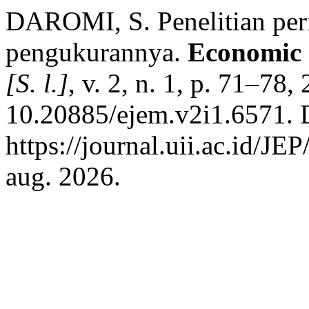
DAROMI, S. Penelitian per
pengukurannya.
Economic 
[S. l.]
, v. 2, n. 1, p. 71–78
10.20885/ejem.v2i1.6571. 
https://journal.uii.ac.id/JE
aug. 2026.