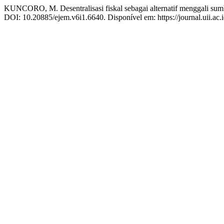
KUNCORO, M. Desentralisasi fiskal sebagai alternatif menggali s
DOI: 10.20885/ejem.v6i1.6640. Disponível em: https://journal.uii.ac.