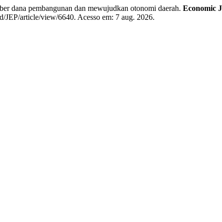
umber dana pembangunan dan mewujudkan otonomi daerah.
Economic J
id/JEP/article/view/6640. Acesso em: 7 aug. 2026.