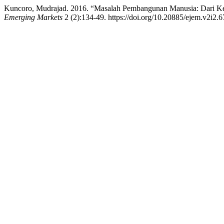
Kuncoro, Mudrajad. 2016. “Masalah Pembangunan Manusia: Dari K
Emerging Markets
2 (2):134-49. https://doi.org/10.20885/ejem.v2i2.6