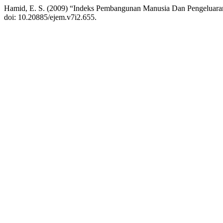
Hamid, E. S. (2009) “Indeks Pembangunan Manusia Dan Pengeluara
doi: 10.20885/ejem.v7i2.655.