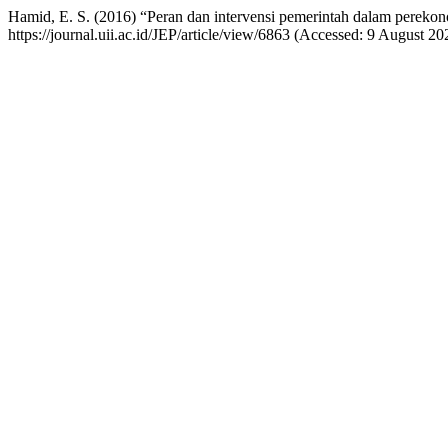
Hamid, E. S. (2016) “Peran dan intervensi pemerintah dalam pereko
https://journal.uii.ac.id/JEP/article/view/6863 (Accessed: 9 August 20