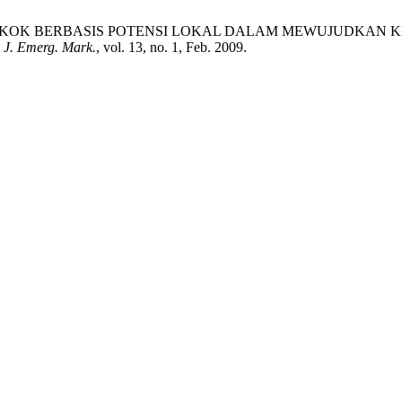
ANGAN POKOK BERBASIS POTENSI LOKAL DALAM MEWUJUD
 J. Emerg. Mark.
, vol. 13, no. 1, Feb. 2009.