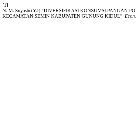
[1]
N. M. Suyastiri Y.P, “DIVERSIFIKASI KONSUMSI P
KECAMATAN SEMIN KABUPATEN GUNUNG KIDUL”,
Econ.