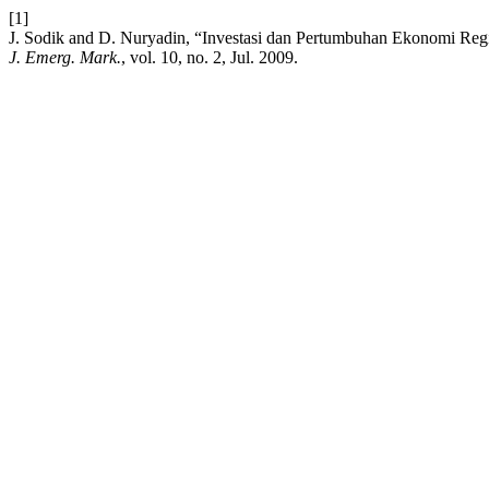
[1]
J. Sodik and D. Nuryadin, “Investasi dan Pertumbuhan Ekonomi Regi
J. Emerg. Mark.
, vol. 10, no. 2, Jul. 2009.