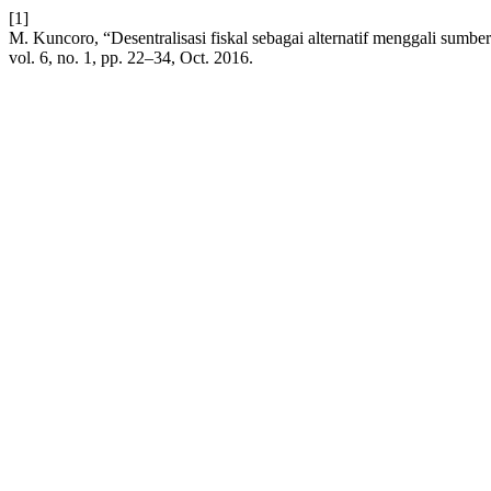
[1]
M. Kuncoro, “Desentralisasi fiskal sebagai alternatif menggali su
vol. 6, no. 1, pp. 22–34, Oct. 2016.