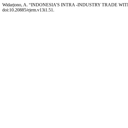
Widarjono, A. “INDONESIA’S INTRA -INDUSTRY TRADE WI
doi:10.20885/ejem.v13i1.51.