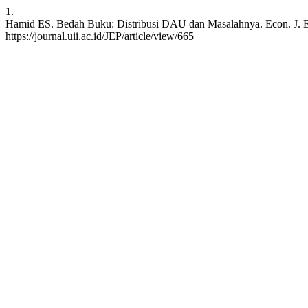
1.
Hamid ES. Bedah Buku: Distribusi DAU dan Masalahnya. Econ. J. Emer
https://journal.uii.ac.id/JEP/article/view/665