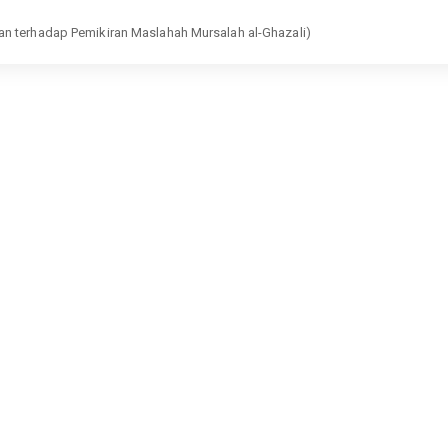
n terhadap Pemikiran Maslahah Mursalah al-Ghazali)