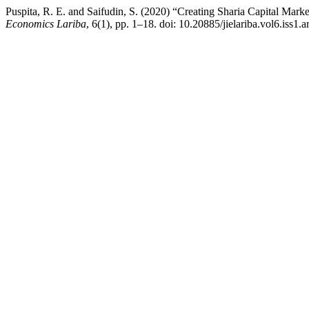
Puspita, R. E. and Saifudin, S. (2020) “Creating Sharia Capital Ma
Economics Lariba
, 6(1), pp. 1–18. doi: 10.20885/jielariba.vol6.iss1.ar