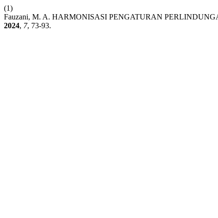
(1)
Fauzani, M. A. HARMONISASI PENGATURAN PERLINDU
2024
,
7
, 73-93.