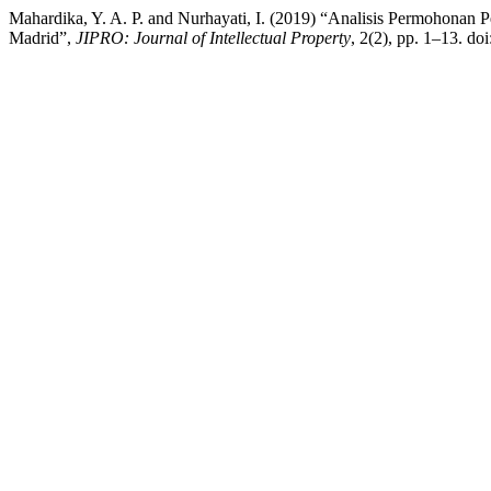
Mahardika, Y. A. P. and Nurhayati, I. (2019) “Analisis Permohonan 
Madrid”,
JIPRO: Journal of Intellectual Property
, 2(2), pp. 1–13. doi