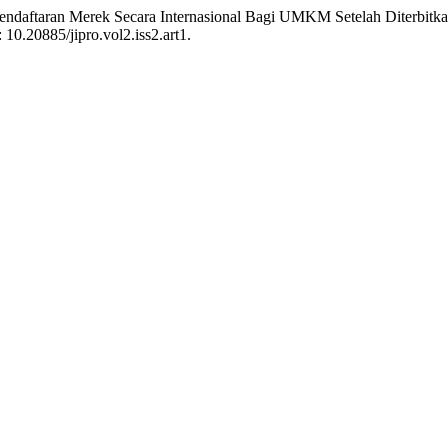
Pendaftaran Merek Secara Internasional Bagi UMKM Setelah Diterbitka
: 10.20885/jipro.vol2.iss2.art1.