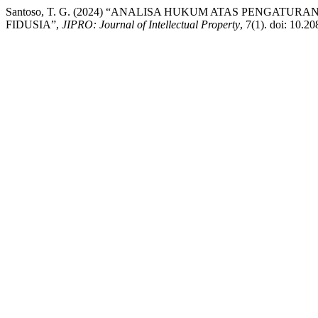
Santoso, T. G. (2024) “ANALISA HUKUM ATAS PENGAT
FIDUSIA”,
JIPRO: Journal of Intellectual Property
, 7(1). doi: 10.20