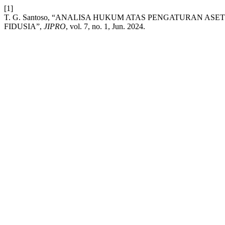
[1]
T. G. Santoso, “ANALISA HUKUM ATAS PENGATURAN A
FIDUSIA”,
JIPRO
, vol. 7, no. 1, Jun. 2024.