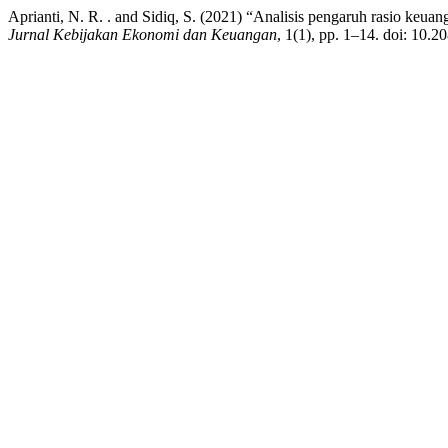
Aprianti, N. R. . and Sidiq, S. (2021) “Analisis pengaruh rasio keua
Jurnal Kebijakan Ekonomi dan Keuangan
, 1(1), pp. 1–14. doi: 10.