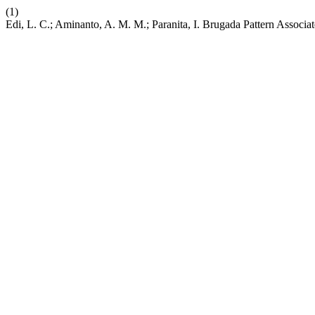
(1)
Edi, L. C.; Aminanto, A. M. M.; Paranita, I. Brugada Pattern Associat