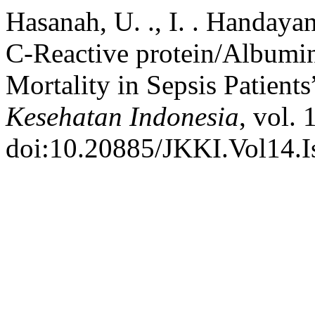
Hasanah, U. ., I. . Handayan
C-Reactive protein/Albumin
Mortality in Sepsis Patients
Kesehatan Indonesia
, vol. 
doi:10.20885/JKKI.Vol14.Is